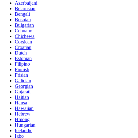
Azerbaijani
Belarusian
Bengali
Bosnian
Bulgarian
Cebuano
Chichewa
Corsican
Croatian
Dutch
Estonian
Filipino
Finnish
Frisian
Galician
Georgian
Gujarati
Haitian
Hausa
Hawaiian
Hebrew
Hmong
Hungarian
Icelandic
Igbo