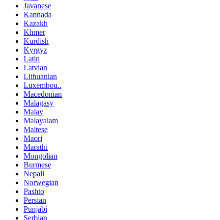
Javanese
Kannada
Kazakh
Khmer
Kurdish
Kyrgyz
Latin
Latvian
Lithuanian
Luxembou..
Macedonian
Malagasy
Malay
Malayalam
Maltese
Maori
Marathi
Mongolian
Burmese
Nepali
Norwegian
Pashto
Persian
Punjabi
Serbian