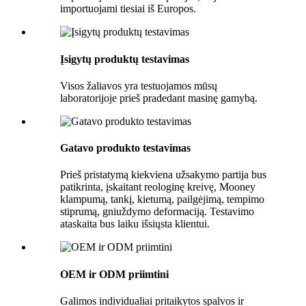
importuojami tiesiai iš Europos.
Įsigytų produktų testavimas
Visos žaliavos yra testuojamos mūsų
laboratorijoje prieš pradedant masinę gamybą.
Gatavo produkto testavimas
Prieš pristatymą kiekviena užsakymo partija bus
patikrinta, įskaitant reologinę kreivę, Mooney
klampumą, tankį, kietumą, pailgėjimą, tempimo
stiprumą, gniuždymo deformaciją. Testavimo
ataskaita bus laiku išsiųsta klientui.
OEM ir ODM priimtini
Galimos individualiai pritaikytos spalvos ir