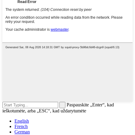
Paspauskite „Enter“, kad
ieškotumėte, arba „ESC“, kad uždarytumėte
English
French
German