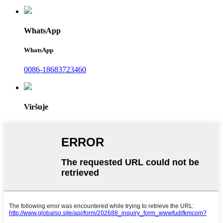
WhatsApp
WhatsApp
0086-18683723460
Viršuje