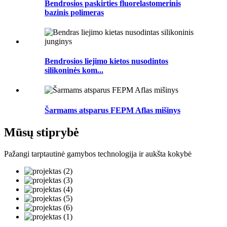
Bendrosios paskirties fluorelastomerinis
bazinis polimeras
Bendrosios liejimo kietos nusodintos
silikoninės kom...
Šarmams atsparus FEPM Aflas mišinys
Mūsų stiprybė
Pažangi tarptautinė gamybos technologija ir aukšta kokybė