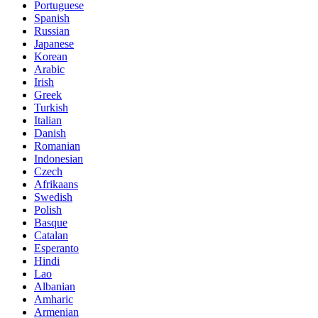
Portuguese
Spanish
Russian
Japanese
Korean
Arabic
Irish
Greek
Turkish
Italian
Danish
Romanian
Indonesian
Czech
Afrikaans
Swedish
Polish
Basque
Catalan
Esperanto
Hindi
Lao
Albanian
Amharic
Armenian