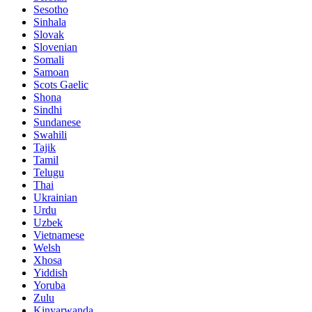
Sesotho
Sinhala
Slovak
Slovenian
Somali
Samoan
Scots Gaelic
Shona
Sindhi
Sundanese
Swahili
Tajik
Tamil
Telugu
Thai
Ukrainian
Urdu
Uzbek
Vietnamese
Welsh
Xhosa
Yiddish
Yoruba
Zulu
Kinyarwanda