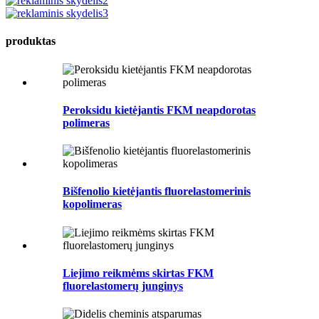
produktas
Peroksidu kietėjantis FKM neapdorotas
polimeras
Bišfenolio kietėjantis fluorelastomerinis
kopolimeras
Liejimo reikmėms skirtas FKM
fluorelastomerų junginys