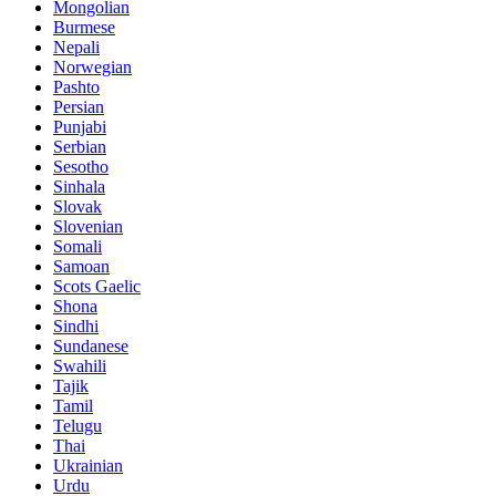
Mongolian
Burmese
Nepali
Norwegian
Pashto
Persian
Punjabi
Serbian
Sesotho
Sinhala
Slovak
Slovenian
Somali
Samoan
Scots Gaelic
Shona
Sindhi
Sundanese
Swahili
Tajik
Tamil
Telugu
Thai
Ukrainian
Urdu