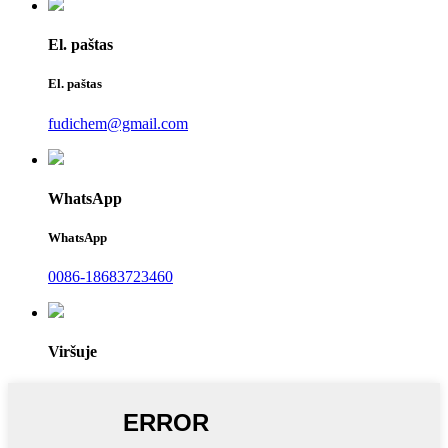
El. paštas
El. paštas
fudichem@gmail.com
WhatsApp
WhatsApp
0086-18683723460
Viršuje