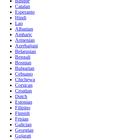
Basque
Catalan
Esperanto
Hindi
Lao
Albanian
Amharic
Armenian
Azerbaijani
Belarusian
Bengali
Bosnian
Bulgarian
Cebuano
Chichewa
Corsican
Croatian
Dutch
Estonian
Filipino
Finnish
Frisian
Galician
Georgian
Gujarati