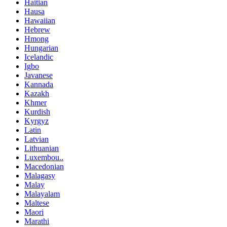
Haitian
Hausa
Hawaiian
Hebrew
Hmong
Hungarian
Icelandic
Igbo
Javanese
Kannada
Kazakh
Khmer
Kurdish
Kyrgyz
Latin
Latvian
Lithuanian
Luxembou..
Macedonian
Malagasy
Malay
Malayalam
Maltese
Maori
Marathi