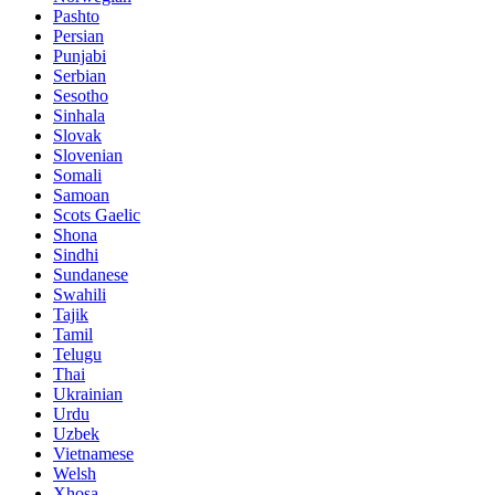
Pashto
Persian
Punjabi
Serbian
Sesotho
Sinhala
Slovak
Slovenian
Somali
Samoan
Scots Gaelic
Shona
Sindhi
Sundanese
Swahili
Tajik
Tamil
Telugu
Thai
Ukrainian
Urdu
Uzbek
Vietnamese
Welsh
Xhosa