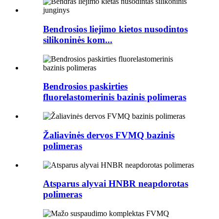
Bendrosios liejimo kietos nusodintos
silikoninės kom...
Bendrosios paskirties
fluorelastomerinis bazinis polimeras
Žaliavinės dervos FVMQ bazinis
polimeras
Atsparus alyvai HNBR neapdorotas
polimeras