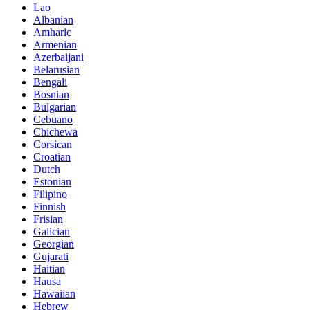
Lao
Albanian
Amharic
Armenian
Azerbaijani
Belarusian
Bengali
Bosnian
Bulgarian
Cebuano
Chichewa
Corsican
Croatian
Dutch
Estonian
Filipino
Finnish
Frisian
Galician
Georgian
Gujarati
Haitian
Hausa
Hawaiian
Hebrew