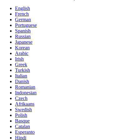
English
French
German
Portuguese
Spanish
Russian
Japanese
Korean
Arabic
Irish
Greek
Turkish
Italian
Danish
Romanian
Indonesian
Czech
Afrikaans
Swedish
Polish
Basque
Catalan
Esperanto
Hindi