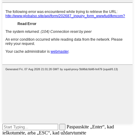
Paspauskite „Enter“, kad
ieškotumėte, arba „ESC“, kad uždarytumėte