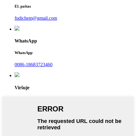
El. paštas
fudichem@gmail.com
WhatsApp
WhatsApp
0086-18683723460
Viršuje