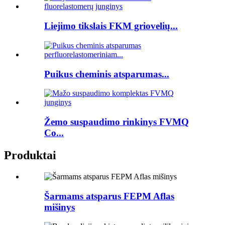
Liejimo tikslais FKM griovelių...
Puikus cheminis atsparumas...
Žemo suspaudimo rinkinys FVMQ
Co...
Produktai
Šarmams atsparus FEPM Aflas
mišinys