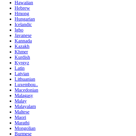
Hawaiian
Hebrew
Hmong
Hungarian
Icelandic
Igbo
Javanese
Kannada
Kazakh
Khmer
Kurdish
Kyrgyz
Latin
Latvian
Lithuanian
Luxembou..
Macedonian
Malagasy
Malay
Malayalam
Maltese
Maori
Marathi
Mongolian
Burmese