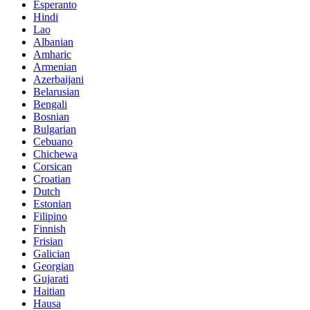
Esperanto
Hindi
Lao
Albanian
Amharic
Armenian
Azerbaijani
Belarusian
Bengali
Bosnian
Bulgarian
Cebuano
Chichewa
Corsican
Croatian
Dutch
Estonian
Filipino
Finnish
Frisian
Galician
Georgian
Gujarati
Haitian
Hausa