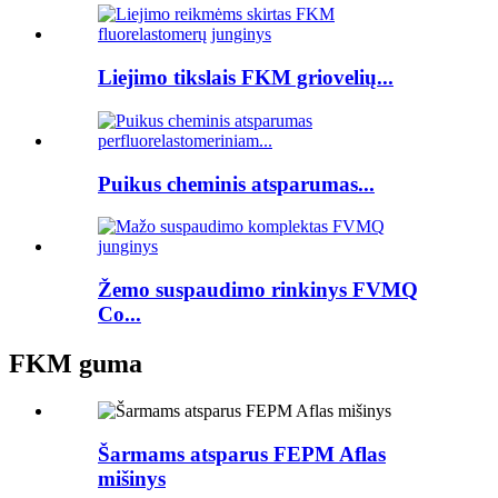
Liejimo tikslais FKM griovelių...
Puikus cheminis atsparumas...
Žemo suspaudimo rinkinys FVMQ
Co...
FKM guma
Šarmams atsparus FEPM Aflas
mišinys