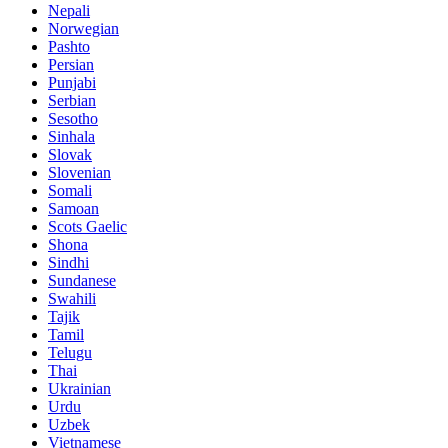
Nepali
Norwegian
Pashto
Persian
Punjabi
Serbian
Sesotho
Sinhala
Slovak
Slovenian
Somali
Samoan
Scots Gaelic
Shona
Sindhi
Sundanese
Swahili
Tajik
Tamil
Telugu
Thai
Ukrainian
Urdu
Uzbek
Vietnamese