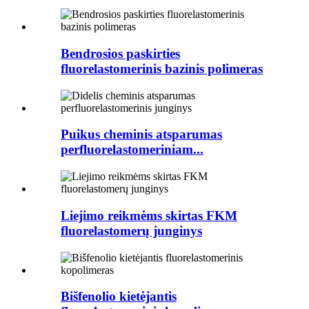
Bendrosios paskirties
fluorelastomerinis bazinis polimeras
Puikus cheminis atsparumas
perfluorelastomeriniam...
Liejimo reikmėms skirtas FKM
fluorelastomerų junginys
Bišfenolio kietėjantis