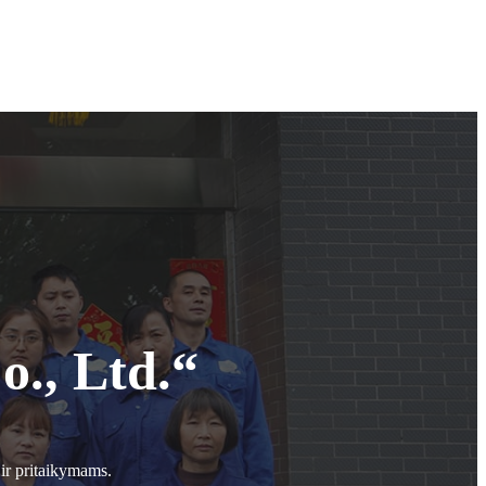
., Ltd.“
ir pritaikymams.