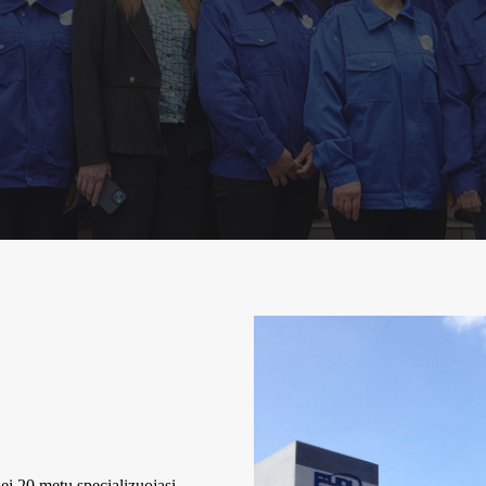
i 20 metų specializuojasi