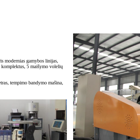
is modernias gamybos linijas,
ų komplektus, 5 maišymo volelių
etras, tempimo bandymo mašina,