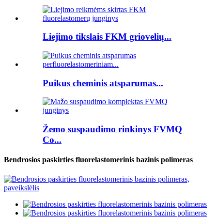
Liejimo tikslais FKM griovelių...
Puikus cheminis atsparumas...
Žemo suspaudimo rinkinys FVMQ
Co...
Bendrosios paskirties fluorelastomerinis bazinis polimeras