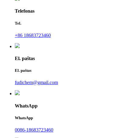
Telefonas
Tel.
+86 18683723460
El. paštas
El. paštas
fudichem@gmail.com
WhatsApp
WhatsApp
0086-18683723460