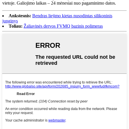
vietoje. Galiojimo laikas – 24 mėnesiai nuo pagaminimo datos.
Ankstesnis:
Bendras liejimo kietas nusodintas silikoninis
junginys
Toliau:
Žaliavinės dervos FVMQ bazinis polimeras