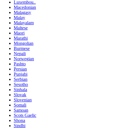
Luxembou..
Macedonian
Malagasy
Malay
Malayalam
Maltese
Maori
Marathi
Mongolian
Burmese
Nepali
Norwegian
Pashto
Persian
Punjabi
Serbian
Sesotho
Sinhala
Slovak
Slovenian
Somali
Samoan
Scots Gaelic
Shona
Sindhi