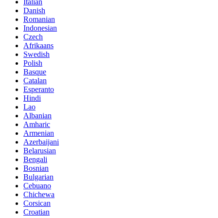
Italian
Danish
Romanian
Indonesian
Czech
Afrikaans
Swedish
Polish
Basque
Catalan
Esperanto
Hindi
Lao
Albanian
Amharic
Armenian
Azerbaijani
Belarusian
Bengali
Bosnian
Bulgarian
Cebuano
Chichewa
Corsican
Croatian