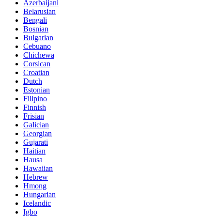
Azerbaijani
Belarusian
Bengali
Bosnian
Bulgarian
Cebuano
Chichewa
Corsican
Croatian
Dutch
Estonian
Filipino
Finnish
Frisian
Galician
Georgian
Gujarati
Haitian
Hausa
Hawaiian
Hebrew
Hmong
Hungarian
Icelandic
Igbo