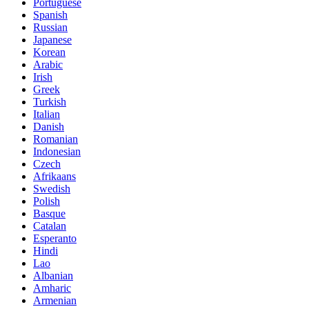
Portuguese
Spanish
Russian
Japanese
Korean
Arabic
Irish
Greek
Turkish
Italian
Danish
Romanian
Indonesian
Czech
Afrikaans
Swedish
Polish
Basque
Catalan
Esperanto
Hindi
Lao
Albanian
Amharic
Armenian