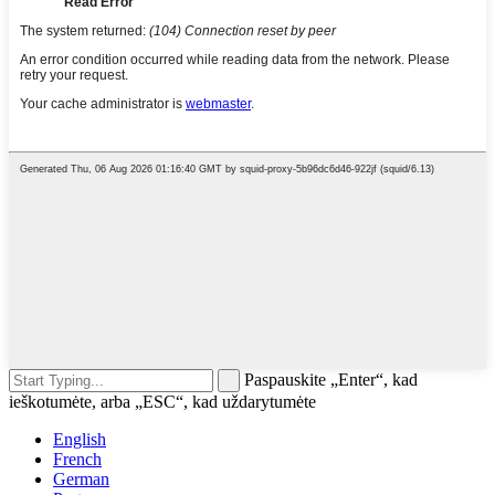
Paspauskite „Enter“, kad
ieškotumėte, arba „ESC“, kad uždarytumėte
English
French
German