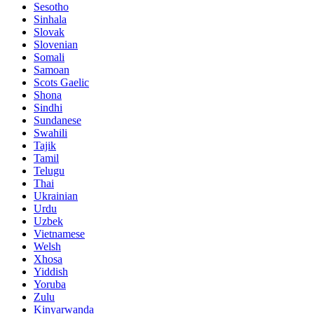
Sesotho
Sinhala
Slovak
Slovenian
Somali
Samoan
Scots Gaelic
Shona
Sindhi
Sundanese
Swahili
Tajik
Tamil
Telugu
Thai
Ukrainian
Urdu
Uzbek
Vietnamese
Welsh
Xhosa
Yiddish
Yoruba
Zulu
Kinyarwanda