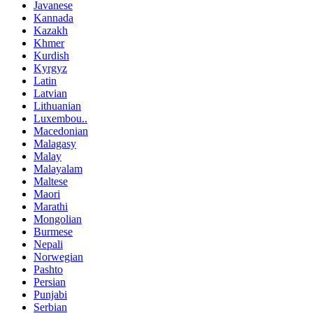
Javanese
Kannada
Kazakh
Khmer
Kurdish
Kyrgyz
Latin
Latvian
Lithuanian
Luxembou..
Macedonian
Malagasy
Malay
Malayalam
Maltese
Maori
Marathi
Mongolian
Burmese
Nepali
Norwegian
Pashto
Persian
Punjabi
Serbian